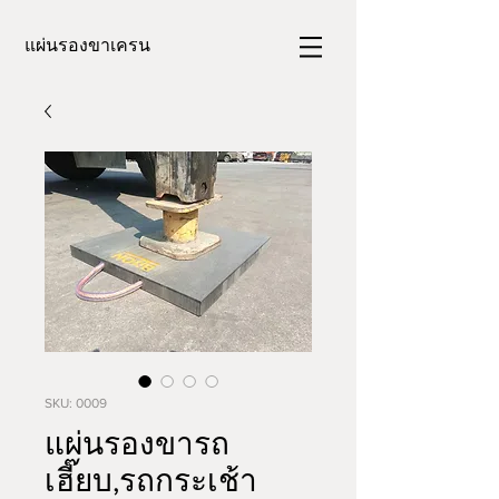
แผ่นรองขาเครน
SKU: 0009
แผ่นรองขารถ
เฮี๊ยบ,รถกระเช้า